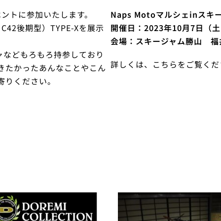
ベントに参加いたします。
Naps Motoマルシェinス
C42後期型）TYPE-Xを展示
開催日：2023年10月7日（土
会場：スキージャム勝山 福井
ャなどもろもろ持参しており
詳しくは、こちらをご覧くだ
きたかったあんなことやこん
寄りください。