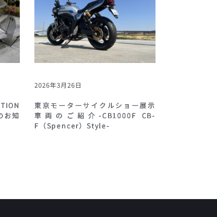
2026年3月26日
ION
東京モーターサイクルショー展示
のお知
車両のご紹介-CB1000F CB-
F（Spencer）Style-