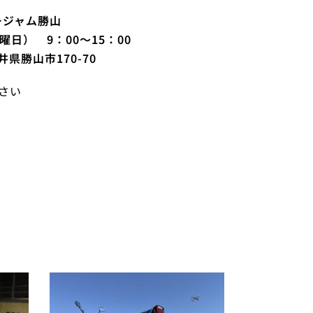
キージャム勝山
曜日） 9：00～15：00
県勝山市170-70
さい