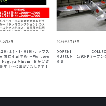
年12月2日
2024年8月16日
13日(土)・14日(日)ナップス
DOREMI COLLECT
屋南店6周年祭～We Love
MUSEUM 公式HPオープン
S Nagoya Minami おかげさ
らせ
6周年！～に出展いたします！