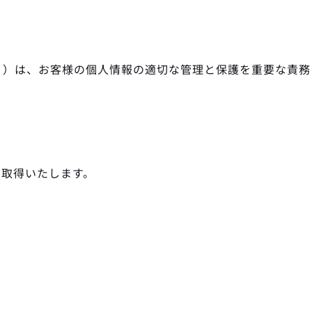
」）は、お客様の個人情報の適切な管理と保護を重要な責務
を取得いたします。