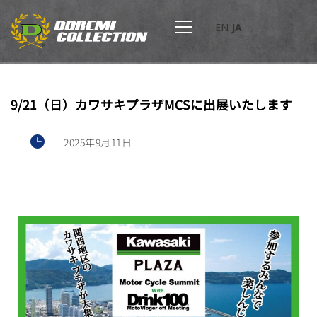
EN
JA
9/21（日）カワサキプラザMCSに出展いたします
2025年9月11日