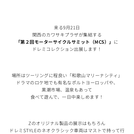
来る9月21日
関西のカワサキプラザが集結する
「第２回モーターサイクルサミット（MCS）」
に
ドレミコレクション出展します！
場所はツーリングに程良い「和歌山マリーナシティ」
ドラマのロケ地でも有名なポルトヨーロッパや、
黒潮市場、温泉もあって
食べて遊んで、一日中楽しめます！
Zのオリジナル製品の展示はもちろん
ドレミSTYLEのネオクラシック車両はマストで持って行