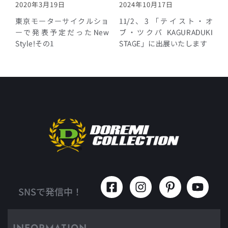
2020年3月19日
2024年10月17日
東京モーターサイクルショ
11/2、3 「テイスト・オ
ーで発表予定だったNew
ブ・ツクバ KAGURADUKI
Style!その1
STAGE」に出展いたします
SNSで発信中！