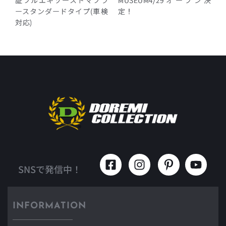
ースタンダードタイプ(車検
定！
対応)
SNSで発信中！
INFORMATION